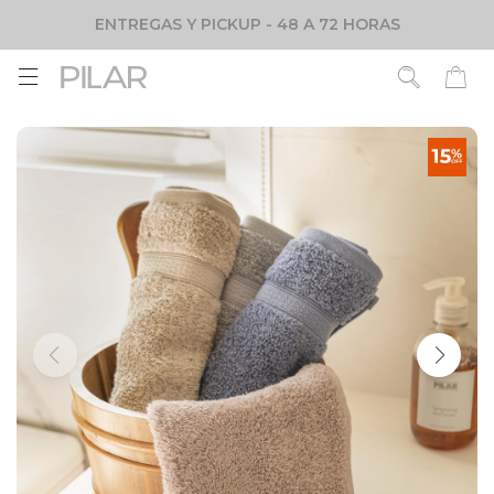
ENTREGAS Y PICKUP - 48 A 72 HORAS
