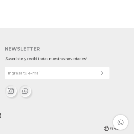
NEWSLETTER
¡Suscribite y recibí todas nuestras novedades!

