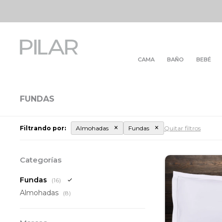
CAMA
BAÑO
BEBÉ
FUNDAS
Filtrando por:
Almohadas
Fundas
Quitar filtros
Categorías
Fundas
(16)
Almohadas
(8)