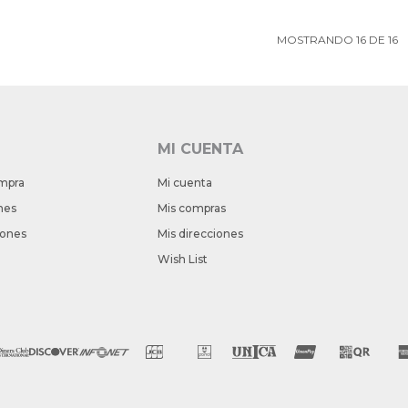
MOSTRANDO
16
DE
16
MI CUENTA
mpra
Mi cuenta
nes
Mis compras
iones
Mis direcciones
Wish List