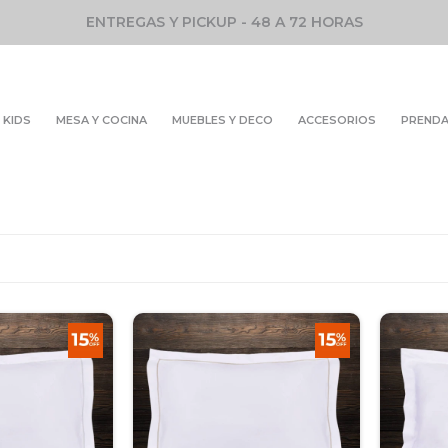
ENTREGAS Y PICKUP - 48 A 72 HORAS
KIDS
MESA Y COCINA
MUEBLES Y DECO
ACCESORIOS
PREND