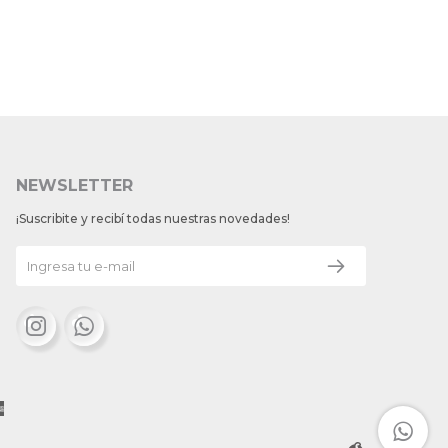
NEWSLETTER
¡Suscribite y recibí todas nuestras novedades!

