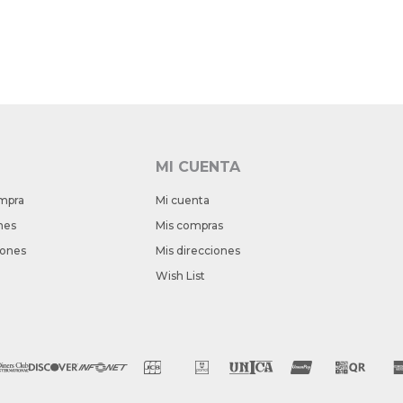
MI CUENTA
mpra
Mi cuenta
nes
Mis compras
iones
Mis direcciones
Wish List