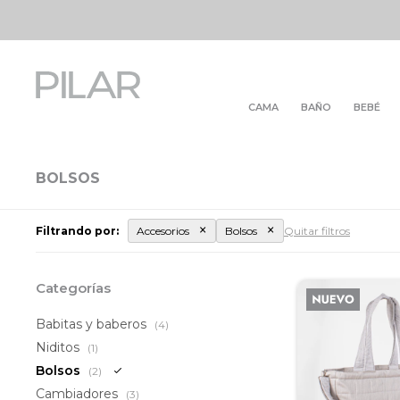
CAMA
BAÑO
BEBÉ
BOLSOS
Filtrando por:
Accesorios
Bolsos
Quitar filtros
Categorías
Babitas y baberos
(4)
Niditos
(1)
Bolsos
(2)
Cambiadores
(3)