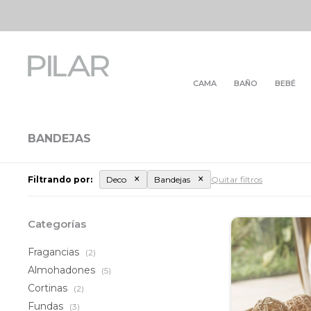
CAMA
BAÑO
BEBÉ
BANDEJAS
Filtrando por:
Deco
Bandejas
Quitar filtros
Categorías
Fragancias
(2)
Almohadones
(5)
Cortinas
(2)
Fundas
(3)