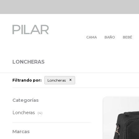
CAMA
BAÑO
BEBÉ
LONCHERAS
Filtrando por:
Loncheras
Categorías
Loncheras
(4)
Marcas