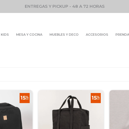
ENTREGAS Y PICKUP - 48 A 72 HORAS
KIDS
MESA Y COCINA
MUEBLES Y DECO
ACCESORIOS
PREND