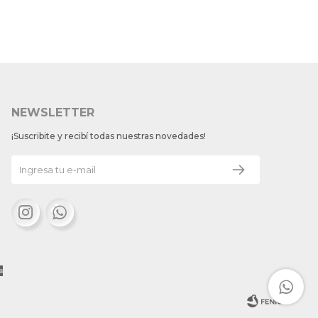
NEWSLETTER
¡Suscribite y recibí todas nuestras novedades!

