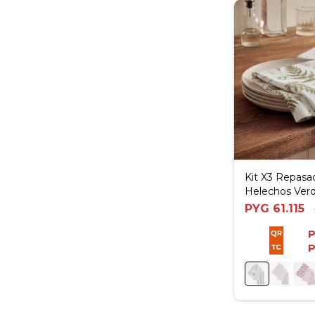
Kit X3 Repasa
Helechos Ver
PYG
61.115