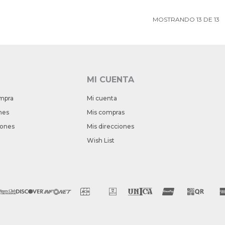
MOSTRANDO
13
DE
13
MI CUENTA
mpra
Mi cuenta
nes
Mis compras
iones
Mis direcciones
Wish List