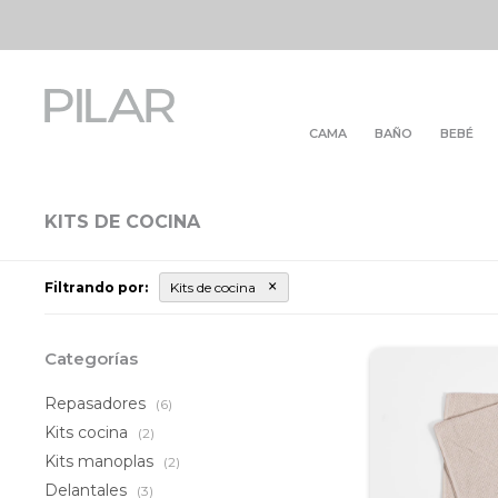
CAMA
BAÑO
BEBÉ
KITS DE COCINA
Filtrando por:
Kits de cocina
Categorías
Repasadores
(6)
Kits cocina
(2)
Kits manoplas
(2)
Delantales
(3)