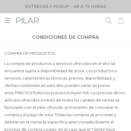
ENTREGAS Y PICKUP - 48 A 72 HORAS

CONDICIONES DE COMPRA
COMPRA DE PRODUCTOS
La compra de productos o servicios ofrecidos en el sitio se
encuentra sujeta a disponibilidad de stock. Los productos o
servicios, características técnicas, precios, disponibilidad, y
ofertas contenidas en este sitio pueden variar sin previo
aviso.PRECIOSTodos los precios incluyen IVA. Los precios de los
artículos ofrecidos a través de todos los canales de ventas se
facturarán con el valor ofrecido al momento de concretar la
compra y el pago de esta. Todas las compras se procesan y
debitan en la moneda especifica seleccionada durante el
proceso de compra y pago, en el caso que el Cliente haya