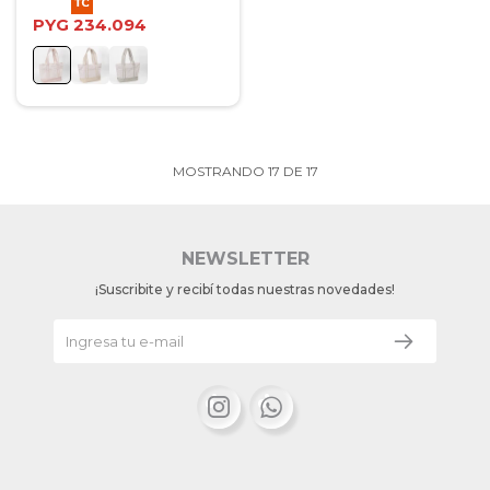
PYG
234.094
MOSTRANDO
17
DE
17
NEWSLETTER
¡Suscribite y recibí todas nuestras novedades!

