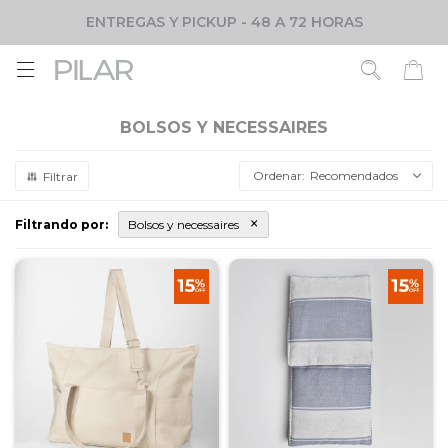
ENTREGAS Y PICKUP - 48 A 72 HORAS

BOLSOS Y NECESSAIRES
Recomendados
Filtrando por:
Bolsos y necessaires