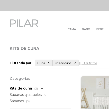
CAMA
BAÑO
BEBÉ
KITS DE CUNA
Filtrando por:
Cuna
Kits de cuna
Quitar filtros
Categorías
Kits de cuna
(3)
Sábanas ajustables
(2)
Sábanas
(3)