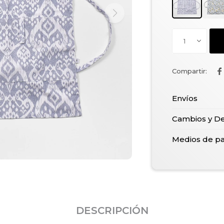
1

Envíos
Cambios y D
Medios de p
DESCRIPCIÓN