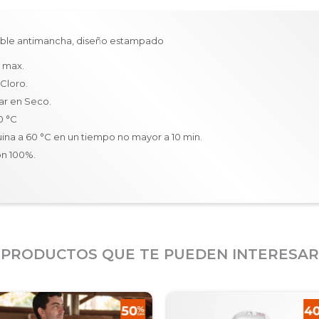
table antimancha, diseño estampado
. max.
 Cloro.
ar en Seco.
80 °C
ina a 60 °C en un tiempo no mayor a 10 min.
ón 100%.
PRODUCTOS QUE TE PUEDEN INTERESAR