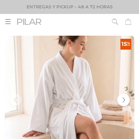
ENTREGAS Y PICKUP - 48 A 72 HORAS
