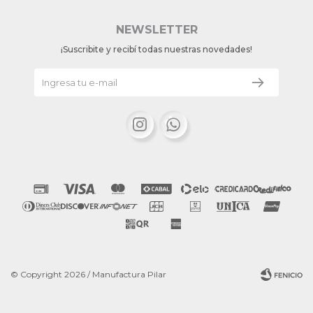
NEWSLETTER
¡Suscribite y recibí todas nuestras novedades!


© Copyright 2026 / Manufactura Pilar