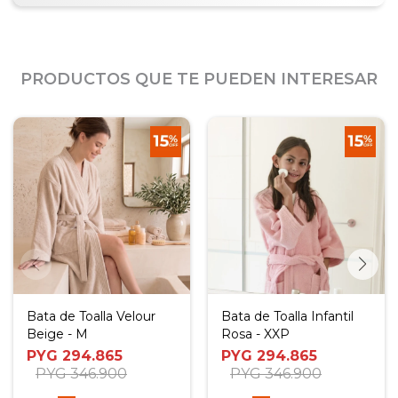
PRODUCTOS QUE TE PUEDEN INTERESAR
Bata de Toalla Velour
Bata de Toalla Infantil
Beige - M
Rosa - XXP
PYG
294.865
PYG
294.865
PYG
346.900
PYG
346.900