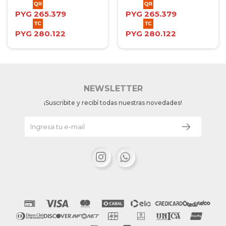
PYG
265.379
PYG
265.379
PYG
280.122
PYG
280.122
NEWSLETTER
¡Suscribite y recibí todas nuestras novedades!

