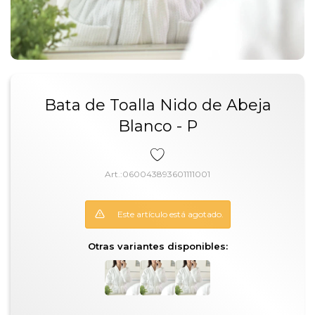
Bata de Toalla Nido de Abeja
Blanco - P
060043893601111001
Este artículo está agotado.
Otras variantes disponibles: