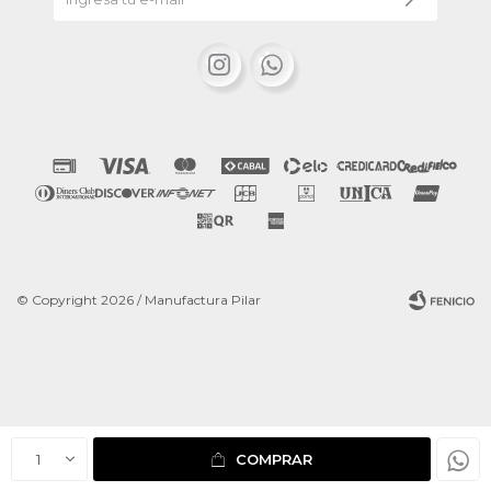


© Copyright 2026 / Manufactura Pilar
Fenicio
1
COMPRAR