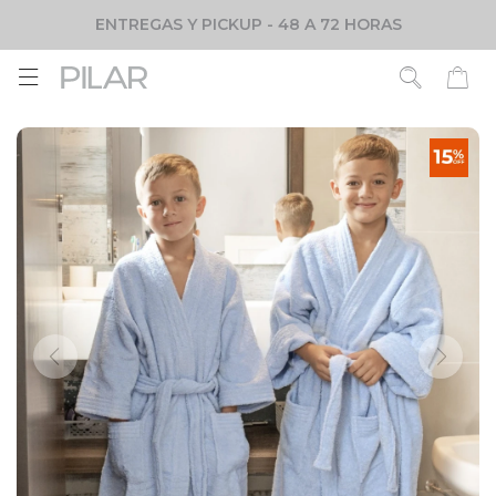
ENTREGAS Y PICKUP - 48 A 72 HORAS
