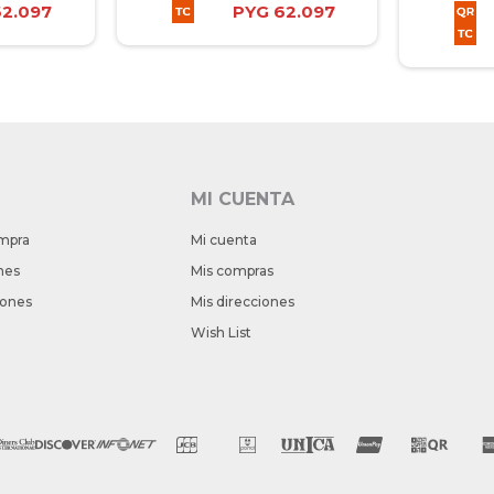
62.097
PYG
62.097
MI CUENTA
mpra
Mi cuenta
nes
Mis compras
iones
Mis direcciones
Wish List