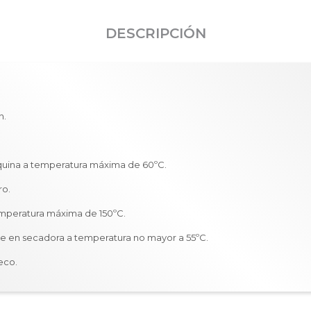
DESCRIPCIÓN
n.
quina a temperatura máxima de 60ºC.
ro.
emperatura máxima de 150ºC.
e en secadora a temperatura no mayor a 55ºC.
eco.