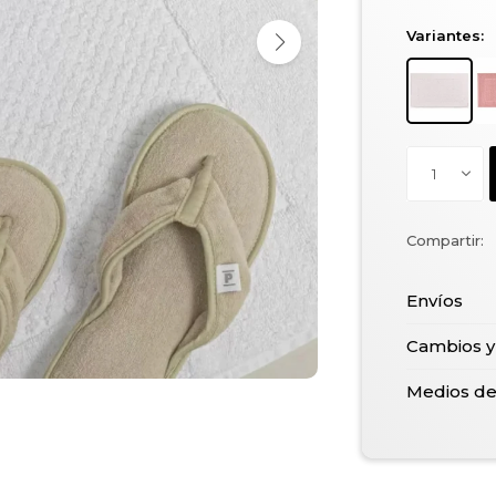
Variantes:
1
Envíos
Cambios y
Medios d