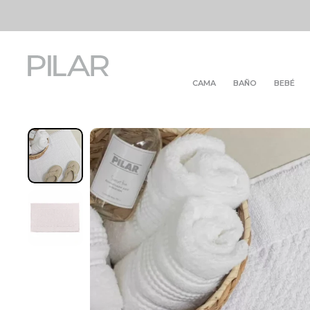
CAMA
BAÑO
BEBÉ