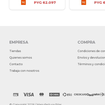
PYG
62.097
PYG
EMPRESA
COMPRA
Tiendas
Condiciones de co
Quienes somos
Envíos y devolucio
Contacto
Términos y condic
Trabaja con nosotros
© Copyright 2026 / Manufactura Pilar