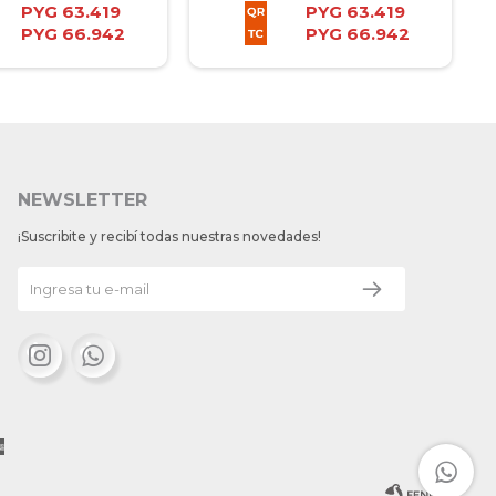
PYG
63.419
PYG
63.419
PYG
66.942
PYG
66.942
NEWSLETTER
¡Suscribite y recibí todas nuestras novedades!

