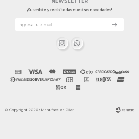
NEWSLETTER
¡Suscribite y recibí todas nuestras novedades!


© Copyright 2026 / Manufactura Pilar