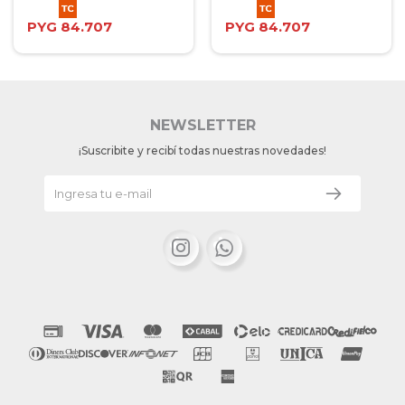
PYG
84.707
PYG
84.707
NEWSLETTER
¡Suscribite y recibí todas nuestras novedades!

