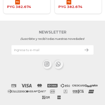
PYG
382.674
PYG
382.674
NEWSLETTER
¡Suscribite y recibí todas nuestras novedades!

