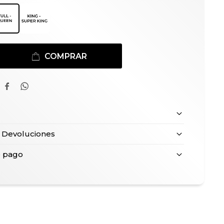
COMPRAR


 Devoluciones
e pago