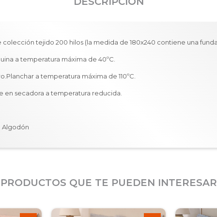
DESCRIPCIÓN
olección tejido 200 hilos (la medida de 180x240 contiene una funda
uina a temperatura máxima de 40ºC.
loro.Planchar a temperatura máxima de 110ºC.
e en secadora a temperatura reducida.
e Algodón
PRODUCTOS QUE TE PUEDEN INTERESAR