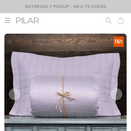
ENTREGAS Y PICKUP - 48 A 72 HORAS
