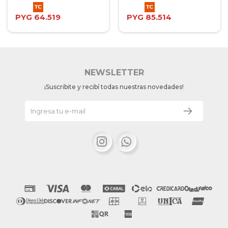
PYG
64.519
PYG
85.514
NEWSLETTER
¡Suscribite y recibí todas nuestras novedades!

