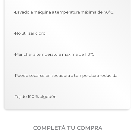
-Lavado a máquina a temperatura máxima de 40ºC.
-No utilizar cloro.
-Planchar a temperatura máxima de 110ºC.
-Puede secarse en secadora a temperatura reducida.
-Tejido 100 % algodón.
COMPLETÁ TU COMPRA