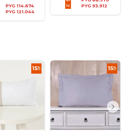
PYG
114.674
PYG
93.912
PYG
121.044