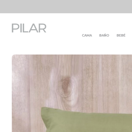
CAMA
BAÑO
BEBÉ