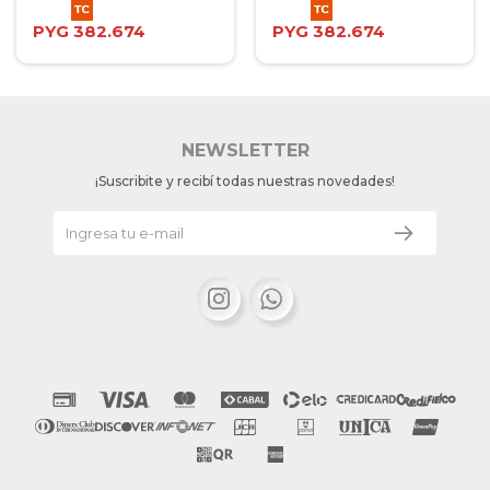
PYG
382.674
PYG
382.674
NEWSLETTER
¡Suscribite y recibí todas nuestras novedades!

