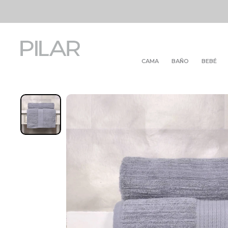
CAMA
BAÑO
BEBÉ