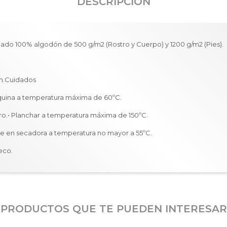
DESCRIPCIÓN
inado 100% algodón de 500 g/m2 (Rostro y Cuerpo) y 1200 g/m2 (Pies).
ón.Cuidados
quina a temperatura máxima de 60ºC.
loro.• Planchar a temperatura máxima de 150ºC.
e en secadora a temperatura no mayor a 55ºC.
eco.
PRODUCTOS QUE TE PUEDEN INTERESAR