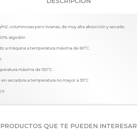
DESCRIPCIÓN
g/m2, voluminosas pero livianas, de muy alta absorción y secado.
00% algodón
o a máquina a temperatura máxima de 60ºC.
o.
mperatura máxima de 150ºC.
 en secadora a temperatura no mayor a 55ºC
eco
PRODUCTOS QUE TE PUEDEN INTERESAR