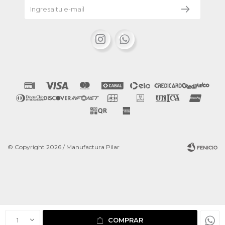


© Copyright 2026 / Manufactura Pilar
Fenicio
1
COMPRAR