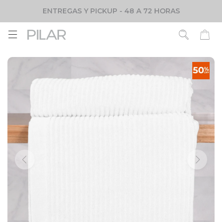
ENTREGAS Y PICKUP - 48 A 72 HORAS
