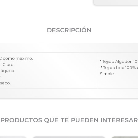
DESCRIPCIÓN
 °C como maximo.
* Tejido Algodón 1
n Cloro.
* Tejido Lino 100% 
Máquina.
Simple
r.
n seco.
PRODUCTOS QUE TE PUEDEN INTERESAR