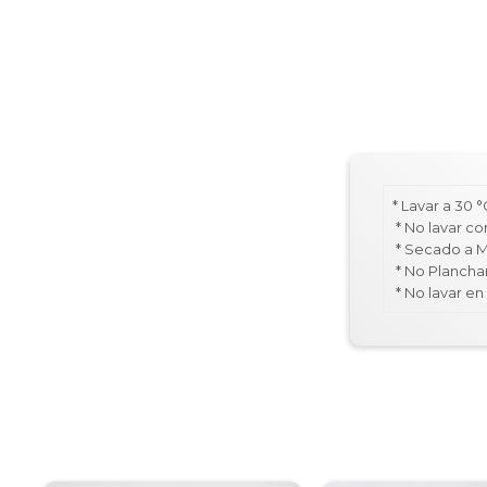
* Lavar a 30
* No lavar co
* Secado a 
* No Plancha
* No lavar e