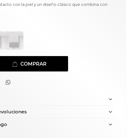
ntacto con la piel y un diseño clásico que combina con
COMPRAR

evoluciones
ago