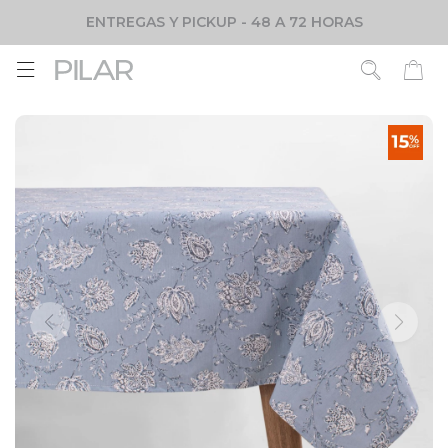
ENTREGAS Y PICKUP - 48 A 72 HORAS
