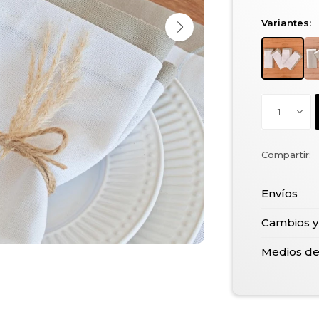
Variantes:
1
Envíos
Cambios y
Medios d