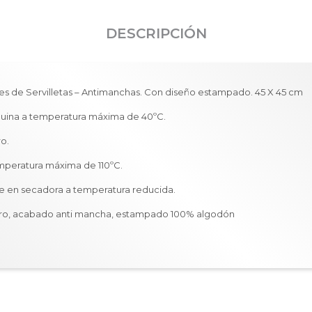
DESCRIPCIÓN
es de Servilletas – Antimanchas. Con diseño estampado. 45 X 45 cm
uina a temperatura máxima de 40ºC.
ro.
emperatura máxima de 110ºC.
e en secadora a temperatura reducida.
cero, acabado anti mancha, estampado 100% algodón