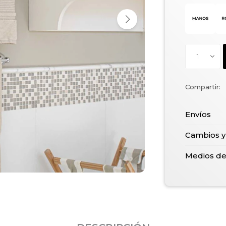
1
Envíos
Cambios y
Medios d