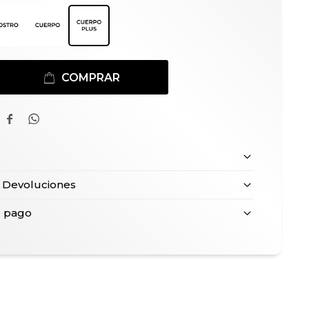
COMPRAR


 Devoluciones
e pago