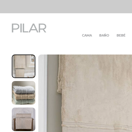
CAMA
BAÑO
BEBÉ