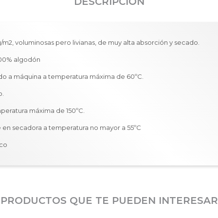
DESCRIPCIÓN
g/m2, voluminosas pero livianas, de muy alta absorción y secado.
00% algodón
o a máquina a temperatura máxima de 60ºC.
o.
mperatura máxima de 150ºC.
 en secadora a temperatura no mayor a 55ºC
eco
PRODUCTOS QUE TE PUEDEN INTERESAR