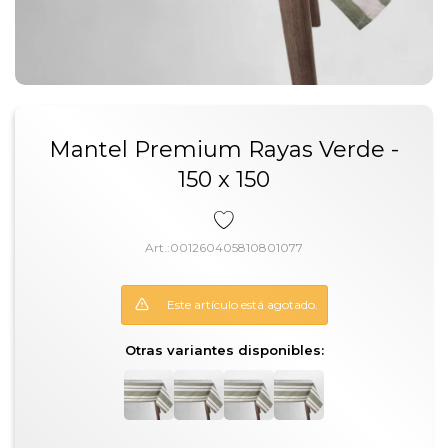
Mantel Premium Rayas Verde -
150 x 150
001260405810801077
Este artículo está agotado.
Otras variantes disponibles: