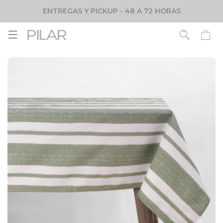
ENTREGAS Y PICKUP - 48 A 72 HORAS
