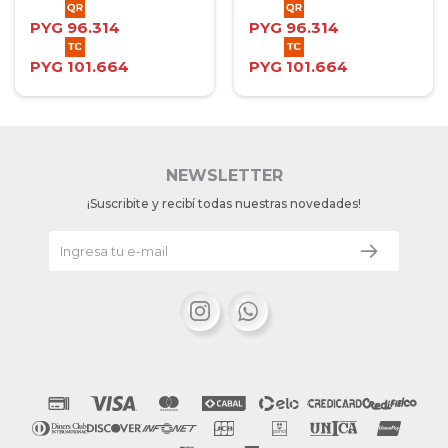
PYG
96.314
PYG
96.314
PYG
101.664
PYG
101.664
NEWSLETTER
¡Suscribite y recibí todas nuestras novedades!

