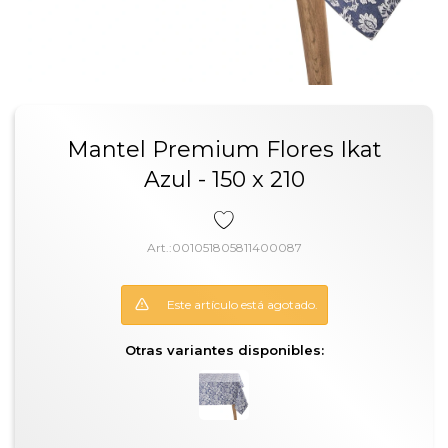
Mantel Premium Flores Ikat
Azul - 150 x 210
001051805811400087
Este artículo está agotado.
Otras variantes disponibles: