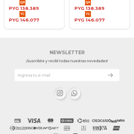
PYG
138.389
PYG
138.389
PYG
146.077
PYG
146.077
NEWSLETTER
¡Suscribite y recibí todas nuestras novedades!

