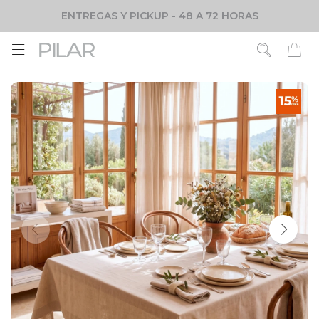
ENTREGAS Y PICKUP - 48 A 72 HORAS
