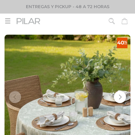
ENTREGAS Y PICKUP - 48 A 72 HORAS
