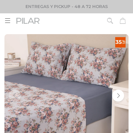
ENTREGAS Y PICKUP - 48 A 72 HORAS
