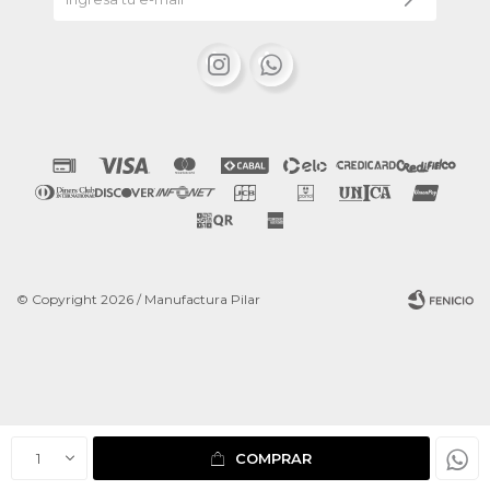


© Copyright 2026 / Manufactura Pilar
Fenicio
1
COMPRAR