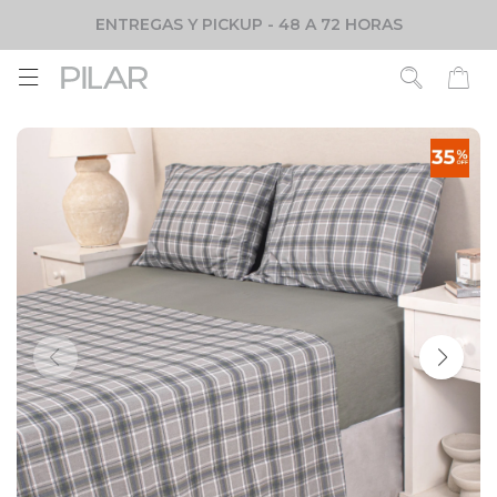
ENTREGAS Y PICKUP - 48 A 72 HORAS
