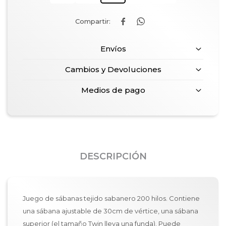


Envíos
Cambios y Devoluciones
Medios de pago
DESCRIPCIÓN
Juego de sábanas tejido sabanero 200 hilos. Contiene
una sábana ajustable de 30cm de vértice, una sábana
superior (el tamaño Twin lleva una funda). Puede