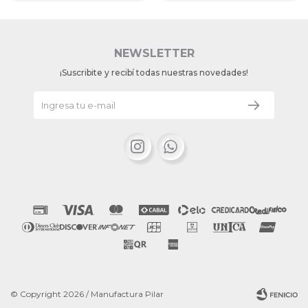
NEWSLETTER
¡Suscribite y recibí todas nuestras novedades!


© Copyright 2026 / Manufactura Pilar