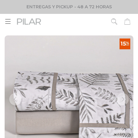
ENTREGAS Y PICKUP - 48 A 72 HORAS
