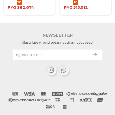
PYG
382.674
PYG
515.912
NEWSLETTER
¡Suscribite y recibí todas nuestras novedades!

