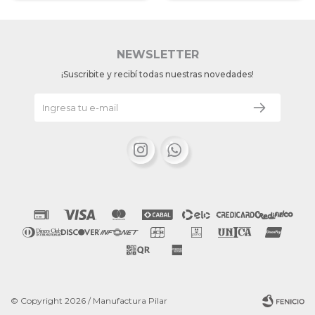
NEWSLETTER
¡Suscribite y recibí todas nuestras novedades!


© Copyright 2026 / Manufactura Pilar