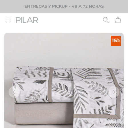
ENTREGAS Y PICKUP - 48 A 72 HORAS
