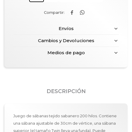


Envíos
Cambios y Devoluciones
Medios de pago
DESCRIPCIÓN
Juego de sábanas tejido sabanero 200 hilos. Contiene
una sábana ajustable de 30cm de vértice, una sábana
superior (el tamaño Twin lleva una funda). Puede