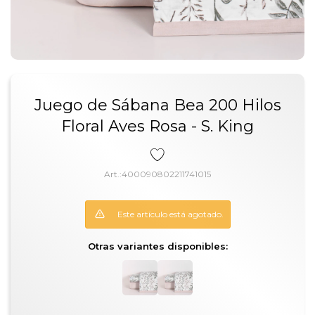
Juego de Sábana Bea 200 Hilos
Floral Aves Rosa - S. King
400090802211741015
Este artículo está agotado.
Otras variantes disponibles: