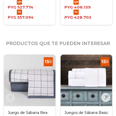
PYG
527.774
PYG
406.139
PYG
557.094
PYG
428.702
PRODUCTOS QUE TE PUEDEN INTERESAR
Juego de Sábana Bea
Juegos de Sábana Basic