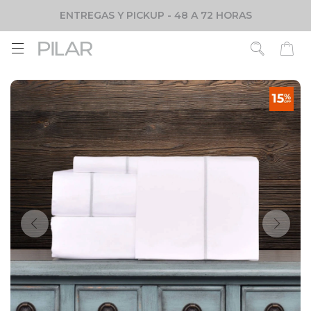
ENTREGAS Y PICKUP - 48 A 72 HORAS
