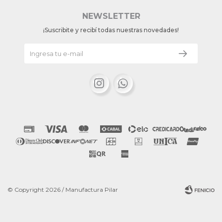
NEWSLETTER
¡Suscribite y recibí todas nuestras novedades!


© Copyright 2026 / Manufactura Pilar