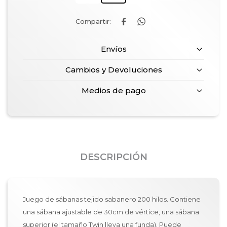


Envíos
Cambios y Devoluciones
Medios de pago
DESCRIPCIÓN
Juego de sábanas tejido sabanero 200 hilos. Contiene
una sábana ajustable de 30cm de vértice, una sábana
superior (el tamaño Twin lleva una funda). Puede