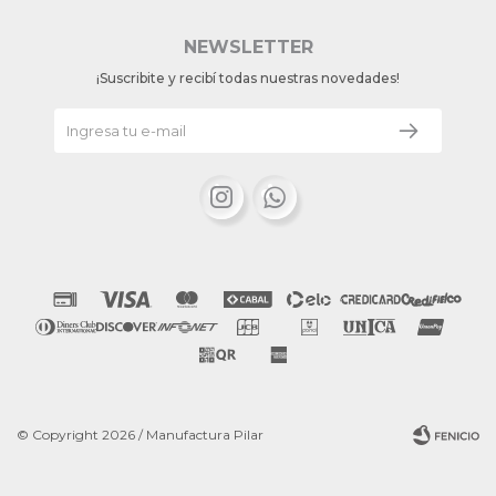
NEWSLETTER
¡Suscribite y recibí todas nuestras novedades!


© Copyright 2026 / Manufactura Pilar