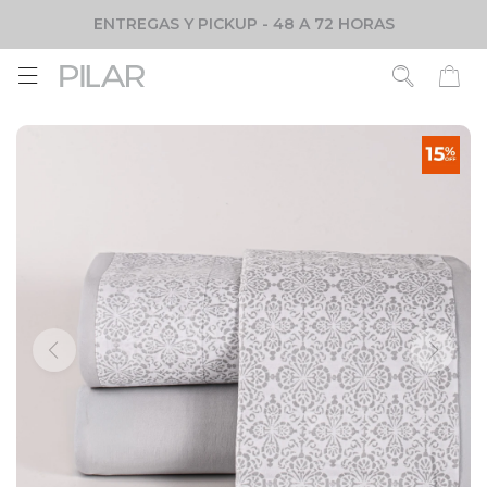
ENTREGAS Y PICKUP - 48 A 72 HORAS
