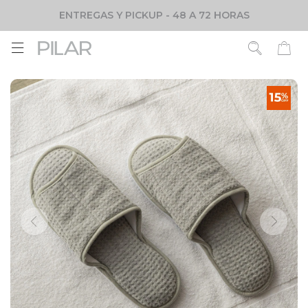
ENTREGAS Y PICKUP - 48 A 72 HORAS
