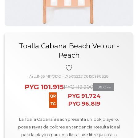
Toalla Cabana Beach Velour -
Peach
IN56IMPODOHL76X15235108150990828
PYG
101.915
PYG
119.900
15
PYG
91.724
PYG
96.819
La Toalla Cabana Beach presenta un look playero.
posee rayas de colores en tendencia. Resulta ideal
para la playa o para los días al aire libre junto a la