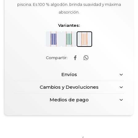
piscina. Es 100 % algodón. brinda suavidad y máxima
absorción.
Variantes:


Envíos
Cambios y Devoluciones
Medios de pago