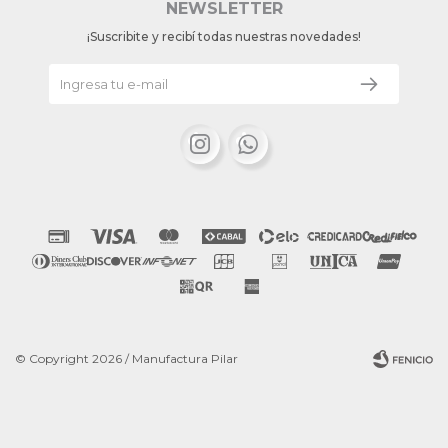
NEWSLETTER
¡Suscribite y recibí todas nuestras novedades!


© Copyright 2026 / Manufactura Pilar