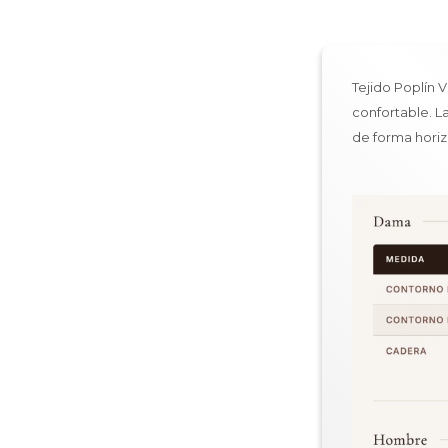
Tejido Poplín V
confortable. L
de forma horiz