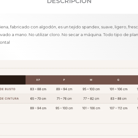
DESCRIPCIÓN
iena, fabricado con algodón, es un tejido spandex, suave, ligero, fres
avado a mano. No utilizar cloro. No secar a máquina. Todo tipo de pl
ontal