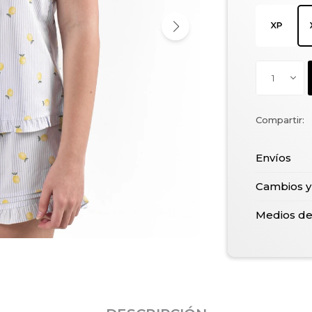
1
Envíos
Cambios y
Medios d