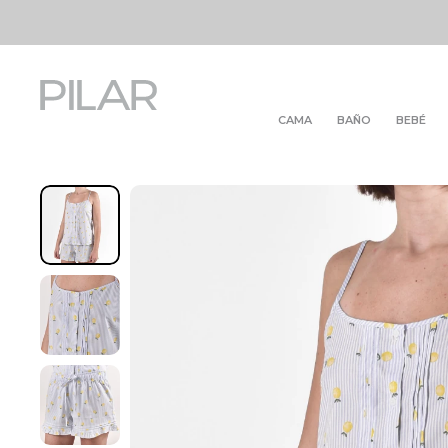
CAMA
BAÑO
BEBÉ