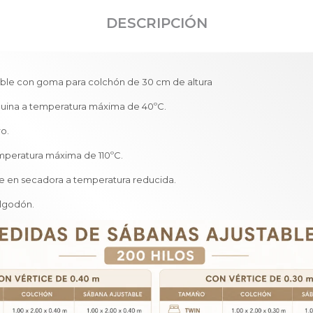
DESCRIPCIÓN
able con goma para colchón de 30 cm de altura
uina a temperatura máxima de 40ºC.
ro.
emperatura máxima de 110ºC.
e en secadora a temperatura reducida.
algodón.