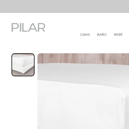
CAMA
BAÑO
BEBÉ