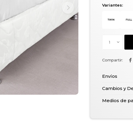
Variantes:
1

Envíos
Cambios y D
Medios de p