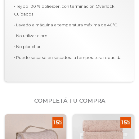
• Tejido 100 % poliéster, con terminación Overlock
Cuidados
• Lavado a máquina a temperatura máxima de 40ºC.
• No utilizar cloro.
• No planchar.
• Puede secarse en secadora a temperatura reducida.
COMPLETÁ TU COMPRA