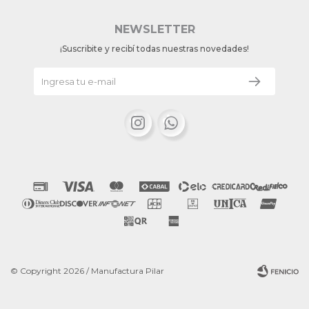
NEWSLETTER
¡Suscribite y recibí todas nuestras novedades!


© Copyright 2026 / Manufactura Pilar