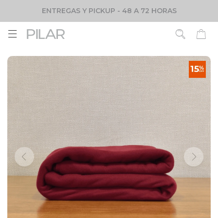
ENTREGAS Y PICKUP - 48 A 72 HORAS
