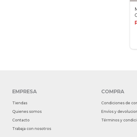
M
C
EMPRESA
COMPRA
Tiendas
Condiciones de co
Quienes somos
Envíos y devolucio
Contacto
Términos y condic
Trabaja con nosotros