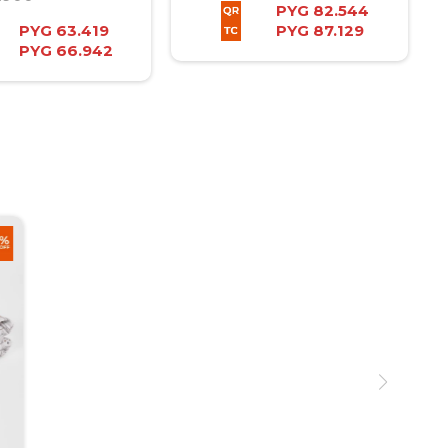
PYG
82.544
PYG
63.419
PYG
87.129
PYG
66.942