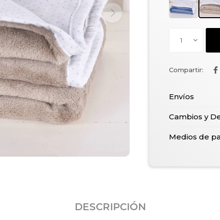
1

Envíos
Cambios y D
Medios de p
DESCRIPCIÓN