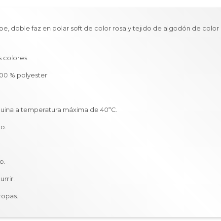
e, doble faz en polar soft de color rosa y tejido de algodón de color
s colores.
00 % polyester
uina a temperatura máxima de 40ºC.
ro.
o.
rrir.
ropas.