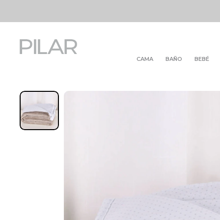
CAMA
BAÑO
BEBÉ