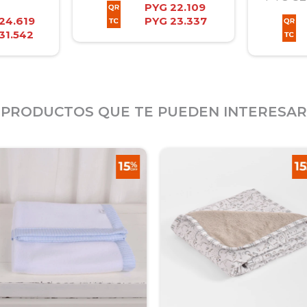
PYG
22.109
24.619
PYG
23.337
31.542
PRODUCTOS QUE TE PUEDEN INTERESAR