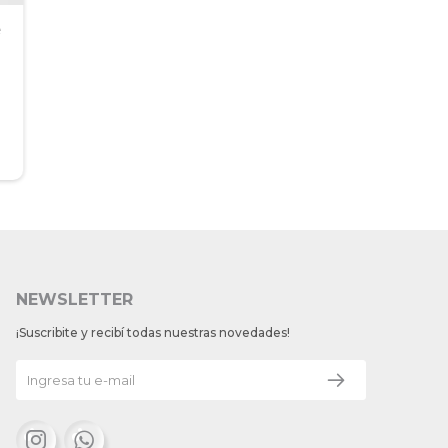
e
NEWSLETTER
¡Suscribite y recibí todas nuestras novedades!

