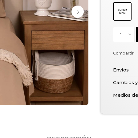
1
Envíos
Cambios y
Medios d