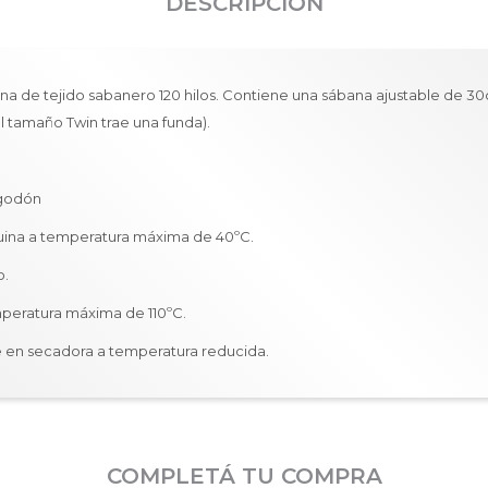
DESCRIPCIÓN
a de tejido sabanero 120 hilos. Contiene una sábana ajustable de 30
el tamaño Twin trae una funda).
lgodón
ina a temperatura máxima de 40ºC.
o.
mperatura máxima de 110ºC.
 en secadora a temperatura reducida.
COMPLETÁ TU COMPRA