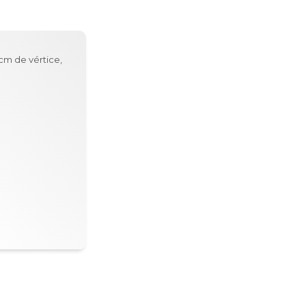
cm de vértice,