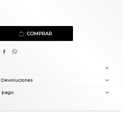
COMPRAR


 Devoluciones
e pago