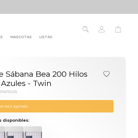
AS
MASCOTAS
LISTAS
e Sábana Bea 200 Hilos
Azules - Twin
11473025
ulo está agotado.
s disponibles: