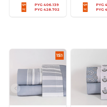
PYG
406.139
PYG
PYG
428.702
PYG