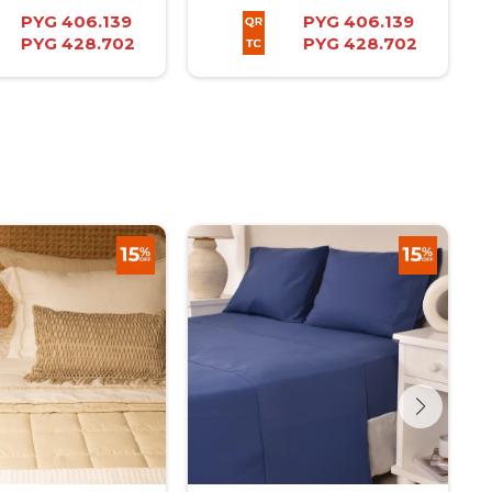
PYG
406.139
PYG
406.139
PYG
428.702
PYG
428.702