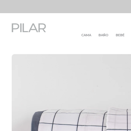
CAMA
BAÑO
BEBÉ