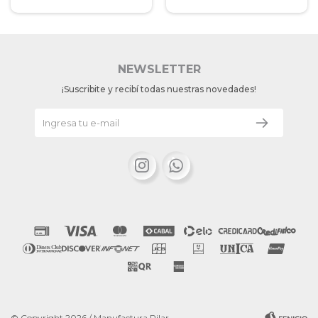
NEWSLETTER
¡Suscribite y recibí todas nuestras novedades!


© Copyright 2026 / Manufactura Pilar